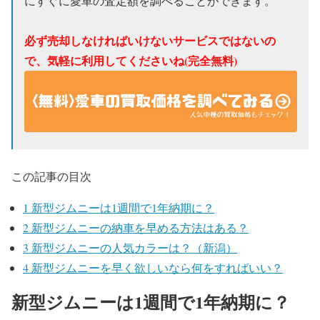
にすぐに愛車の査定額を調べることができます。
必ず売却しなければいけないサービスではないの
で、気軽に利用してくださいね(完全無料)
この記事の目次
1
新型ジムニーは1週間で1年納期に？
2
新型ジムニーの納車を早める方法はある？
3
新型ジムニーの人気カラーは？（新潟）
4
新型ジムニーを早く欲しいなら何をすればいい？
新型ジムニーは1週間で1年納期に？