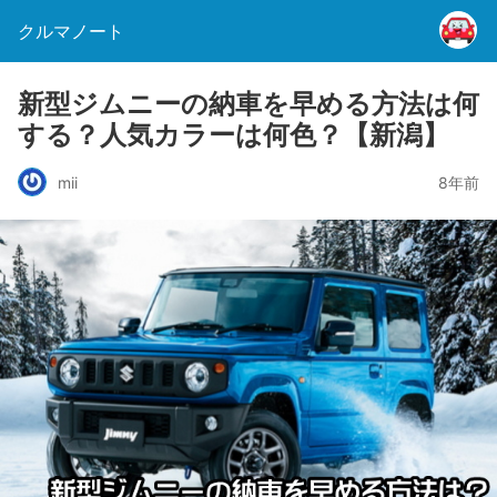
クルマノート
新型ジムニーの納車を早める方法は何
する？人気カラーは何色？【新潟】
mii
8年前