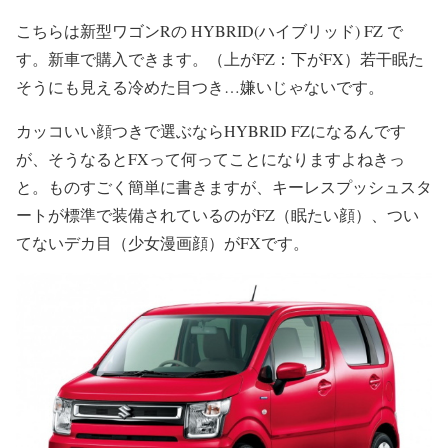
こちらは新型ワゴンRの HYBRID(ハイブリッド) FZ で
す。新車で購入できます。（上がFZ：下がFX）若干眠た
そうにも見える冷めた目つき…嫌いじゃないです。
カッコいい顔つきで選ぶならHYBRID FZになるんです
が、そうなるとFXって何ってことになりますよねきっ
と。ものすごく簡単に書きますが、キーレスプッシュスタ
ートが標準で装備されているのがFZ（眠たい顔）、つい
てないデカ目（少女漫画顔）がFXです。