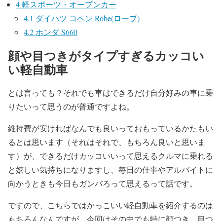
4
軽スポーツ・オープンカー
4.1
ダイハツ コペン Robe(ローブ)
4.2
ホンダ S660
顔や目つきがタイプすぎるカッコい
い軽自動車
とは言っても？それでも車はできるだけ自分好みの車に乗
りたいって思うのが普通ですよね。
維持費が安ければなんでも良いっておもっているかたもい
るとは思います（それはそれで、もちろん良いと思いま
す）が、できるだけカッコいいって思えるクルマに乗れる
と嬉しい気持ちになりますし、毎日の仕事やアルバイトに
向かうときも今日もガンバろって思えるって話です。
ですので、こちらではかっこいい軽自動車を紹介するのは
もちろんなんですが、今回はその中でも特に顔つき、目つ