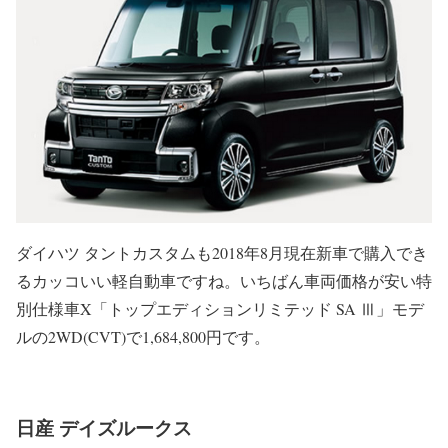
ダイハツ タントカスタムも2018年8月現在新車で購入でき
るカッコいい軽自動車ですね。いちばん車両価格が安い特
別仕様車X「トップエディションリミテッド SA Ⅲ」モデ
ルの2WD(CVT)で1,684,800円です。
日産 デイズルークス