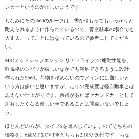
ンカーというのが正しいようです。
ちなみにそのs660のルーフは、雪が積もってもしっかりと
耐えられるように作られているので、青空駐車の場合でも
大丈夫。ってことにはなっているので参考にしてくださ
い。
MR(ミッドシップエンジン リアドライブ)の運動性能を、
軽規格のシバリが厳しいなかでも満足できるように設計、
作られたS660。荷物を積めないのでメインには難しいと
いう方は多いと思いますが、走りの完成度は軽自動車とは
思えない仕上がりです。余裕があればセカンドカーとして
所有したくなる楽しい車であることは間違いないでしょ
う。
ほとんどの方が、タイプαを購入していますのでそちらの
価格を。6速MT＆CVT車どちらも2,185,920円です。ちな