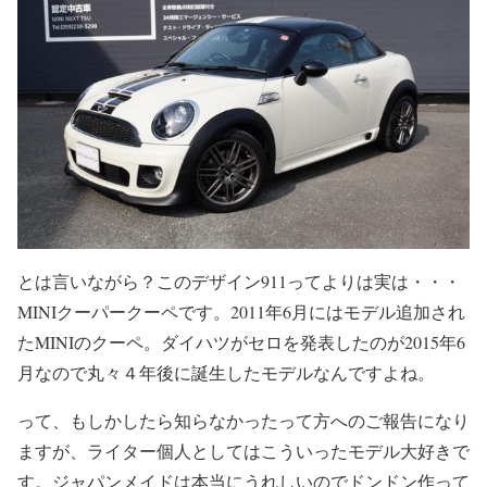
とは言いながら？このデザイン911ってよりは実は・・・
MINIクーパークーペです。2011年6月にはモデル追加され
たMINIのクーペ。ダイハツがセロを発表したのが2015年6
月なので丸々４年後に誕生したモデルなんですよね。
って、もしかしたら知らなかったって方へのご報告になり
ますが、ライター個人としてはこういったモデル大好きで
す。ジャパンメイドは本当にうれしいのでドンドン作って