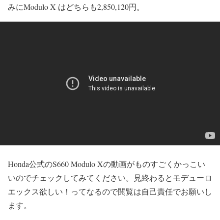
みにModulo X はどちらも2,850,120円。
Honda公式のS660 Modulo Xの動画がものすごくかっこい
いのでチェックしてみてください。見終わるとモデューロ
エックス欲しい！ってなるので閲覧は自己責任でお願いし
ます。