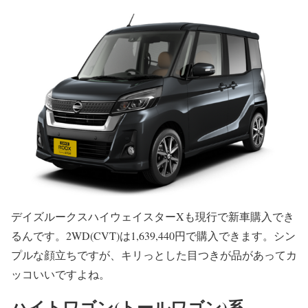
デイズルークスハイウェイスターXも現行で新車購入でき
るんです。2WD(CVT)は1,639,440円で購入できます。シン
プルな顔立ちですが、キリっとした目つきが品があってカ
ッコいいですよね。
ハイトワゴン(トールワゴン)系