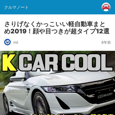
クルマノート
さりげなくかっこいい軽自動車まと
め2019！顔や目つきが超タイプ12選
mii
8年前