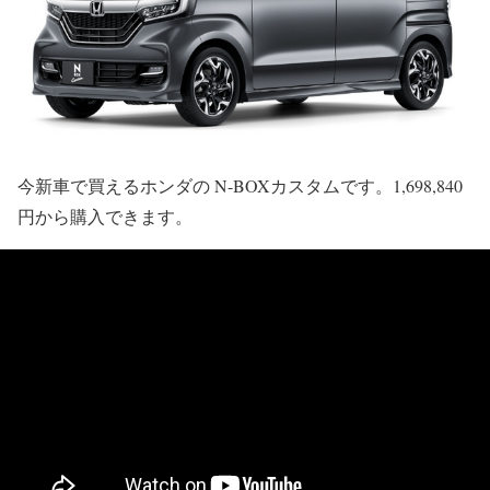
今新車で買えるホンダの N-BOXカスタムです。1,698,840
円から購入できます。