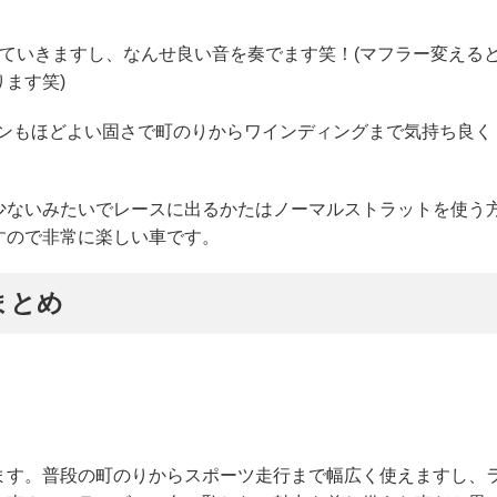
ていきますし、なんせ良い音を奏でます笑！(マフラー変える
ます笑)
ョンもほどよい固さで町のりからワインディングまで気持ち良く
少ないみたいでレースに出るかたはノーマルストラットを使う
すので非常に楽しい車です。
まとめ
ます。普段の町のりからスポーツ走行まで幅広く使えますし、