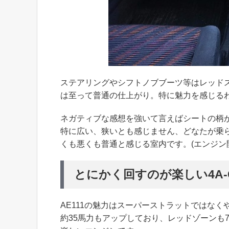
ステアリングやシフトノブブーツ等はレッド
は至って普通の仕上がり。特に魅力を感じる
ネガティブな感想を強いて言えばシートの柄
特に広い、狭いとも感じません、どなたが乗
くも悪くも普通と感じる室内です。(エンジン
とにかく回すのが楽しい4A
AE111の魅力はスーパーストラットではなく
約35馬力もアップしており、レッドゾーンも