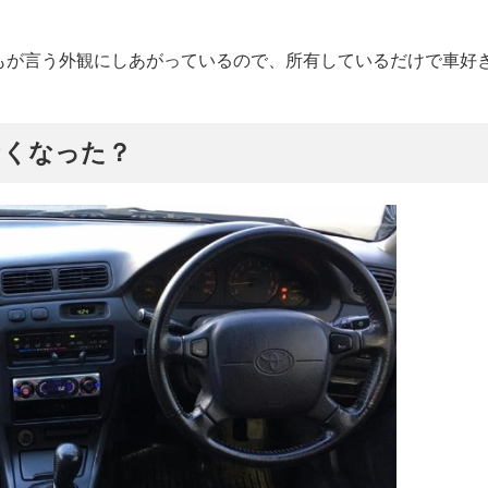
もが言う外観にしあがっているので、所有しているだけで車好
なくなった？