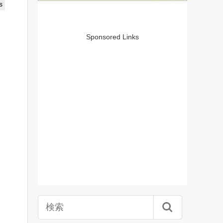
s
Sponsored Links