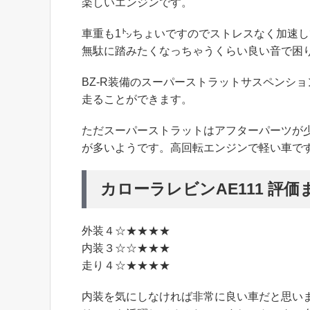
楽しいエンジンです。
車重も1㌧ちょいですのでストレスなく加速し
無駄に踏みたくなっちゃうくらい良い音で困り
BZ-R装備のスーパーストラットサスペンシ
走ることができます。
ただスーパーストラットはアフターパーツが
が多いようです。高回転エンジンで軽い車で
カローラレビンAE111 評価
外装４☆★★★★
内装３☆☆★★★
走り４☆★★★★
内装を気にしなければ非常に良い車だと思い