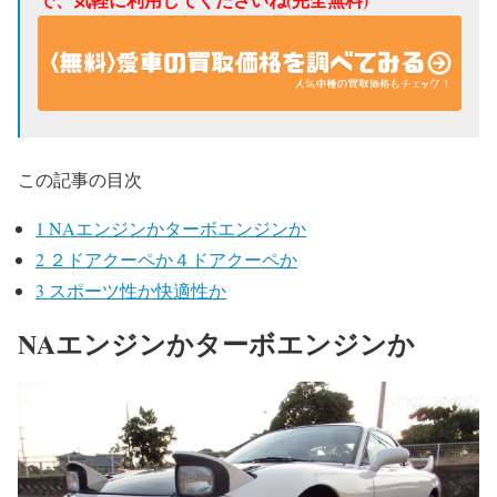
この記事の目次
1
NAエンジンかターボエンジンか
2
２ドアクーペか４ドアクーペか
3
スポーツ性か快適性か
NAエンジンかターボエンジンか