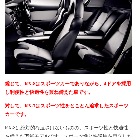
総じて、RX-8はスポーツカーでありながら、4ドアを採用
し利便性と快適性を兼ね備えた車です。
対して、RX-7はスポーツ性をとことん追求したスポーツ
カーです。
RX-8は絶対的な速さはないものの、スポーツ性と快適性
を備えた万能モデルです。スポーツ性と快適性を両立した