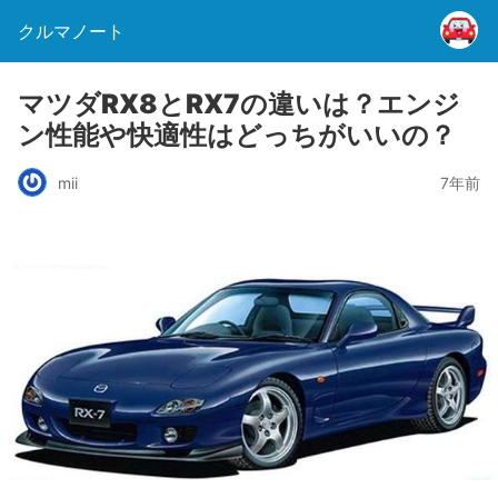
クルマノート
マツダRX8とRX7の違いは？エンジ
ン性能や快適性はどっちがいいの？
mii
7年前