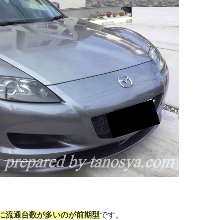
に流通台数が多いのが前期型
です。