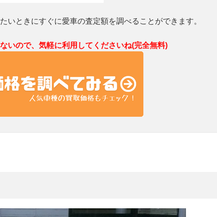
たいときにすぐに愛車の査定額を調べることができます。
ないので、気軽に利用してくださいね(完全無料)