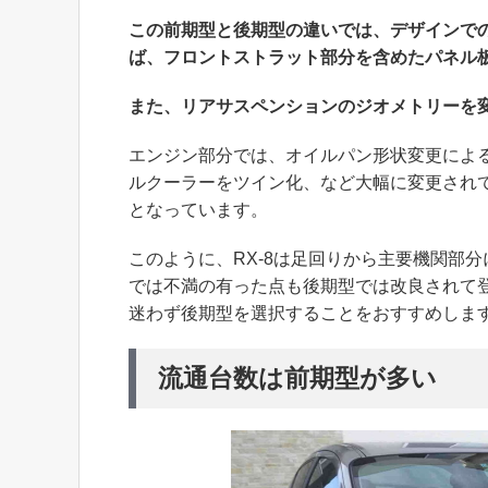
この前期型と後期型の違いでは、デザインで
ば、フロントストラット部分を含めたパネル
また、リアサスペンションのジオメトリーを
エンジン部分では、オイルパン形状変更によ
ルクーラーをツイン化、など大幅に変更され
となっています。
このように、RX-8は足回りから主要機関部
では不満の有った点も後期型では改良されて登
迷わず後期型を選択することをおすすめしま
流通台数は前期型が多い