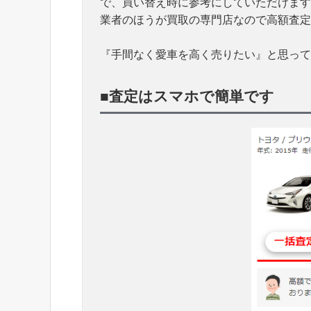
で、買い替え時に参考にしていただけます
業者のほうが買取の専門店なので高額査定
『手間なく愛車を高く売りたい』と思って
■査定はスマホで簡単です