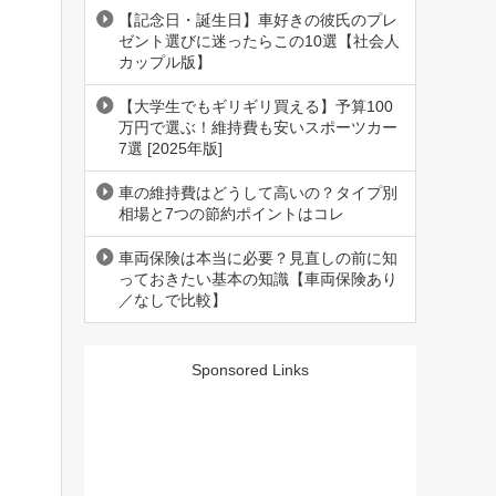
【記念日・誕生日】車好きの彼氏のプレ
ゼント選びに迷ったらこの10選【社会人
カップル版】
【大学生でもギリギリ買える】予算100
万円で選ぶ！維持費も安いスポーツカー
7選 [2025年版]
車の維持費はどうして高いの？タイプ別
相場と7つの節約ポイントはコレ
車両保険は本当に必要？見直しの前に知
っておきたい基本の知識【車両保険あり
／なしで比較】
Sponsored Links