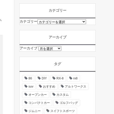
カテゴリー
い
カテゴリー
アーカイブ
アーカイブ
タグ
86
DIY
RX-8
rx8
suv
おすすめ
アルトワークス
オープンカー
カスタム
コンパクトカー
ゴルフバッグ
ジムニー
スイフトスポーツ