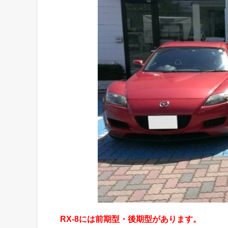
RX-8には前期型・後期型があります。