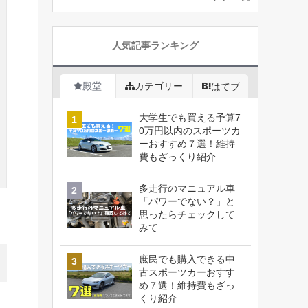
人気記事ランキング
殿堂
カテゴリー
はてブ
大学生でも買える予算7
0万円以内のスポーツカ
ーおすすめ７選！維持
費もざっくり紹介
多走行のマニュアル車
「パワーでない？」と
思ったらチェックして
みて
庶民でも購入できる中
古スポーツカーおすす
め７選！維持費もざっ
くり紹介