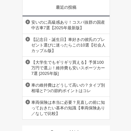
最近の投稿
安いのに高級感あり！コスパ抜群の国産
中古車7選【2025年最新版】
【記念日・誕生日】車好きの彼氏のプレ
ゼント選びに迷ったらこの10選【社会人
カップル版】
【大学生でもギリギリ買える】予算100
万円で選ぶ！維持費も安いスポーツカー
7選 [2025年版]
車の維持費はどうして高いの？タイプ別
相場と7つの節約ポイントはコレ
車両保険は本当に必要？見直しの前に知
っておきたい基本の知識【車両保険あり
／なしで比較】