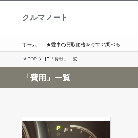
クルマノート
ホーム
★愛車の買取価格を今すぐ調べる
TOP
「費用 」一覧
「費用」一覧