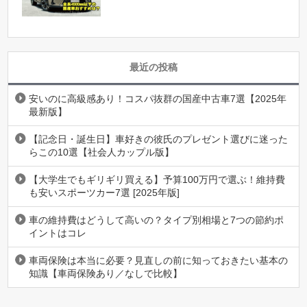
最近の投稿
安いのに高級感あり！コスパ抜群の国産中古車7選【2025年
最新版】
【記念日・誕生日】車好きの彼氏のプレゼント選びに迷った
らこの10選【社会人カップル版】
【大学生でもギリギリ買える】予算100万円で選ぶ！維持費
も安いスポーツカー7選 [2025年版]
車の維持費はどうして高いの？タイプ別相場と7つの節約ポ
イントはコレ
車両保険は本当に必要？見直しの前に知っておきたい基本の
知識【車両保険あり／なしで比較】