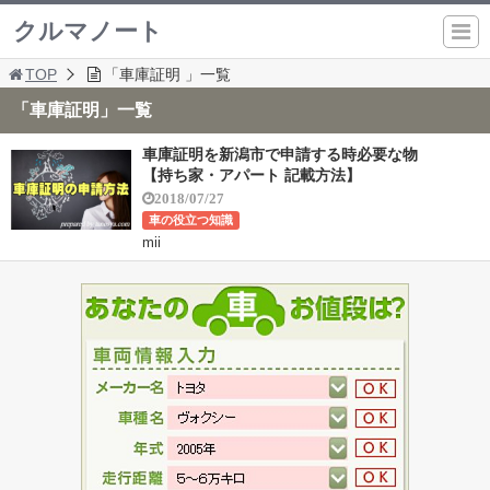
クルマノート
TOP
「車庫証明 」一覧
「車庫証明」一覧
車庫証明を新潟市で申請する時必要な物
【持ち家・アパート 記載方法】
2018/07/27
車の役立つ知識
mii