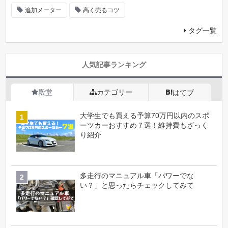
追加メーター
高く売るコツ
タグ一覧
人気記事ランキング
殿堂
カテゴリー
はてブ
大学生でも買える予算70万円以内のスポ
ーツカーおすすめ７選！維持費もざっく
り紹介
多走行のマニュアル車「パワーでな
い？」と思ったらチェックしてみて