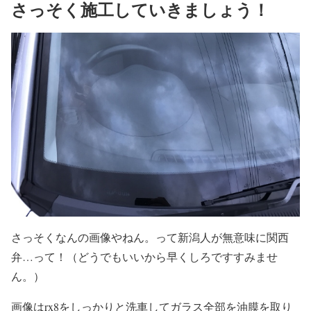
さっそく施工していきましょう！
さっそくなんの画像やねん。って新潟人が無意味に関西
弁…って！（どうでもいいから早くしろですすみませ
ん。）
画像はrx8をしっかりと洗車してガラス全部を油膜を取り