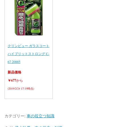
クリンビュー ガラスコート
ハイブリットストロング C-
67 20885
新品価格
￥677
から
(2019/2/24 17:19時点)
カテゴリー:
車の役立つ知識