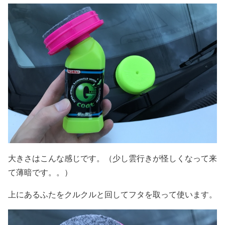
大きさはこんな感じです。（少し雲行きが怪しくなって来
て薄暗です。。）
上にあるふたをクルクルと回してフタを取って使います。