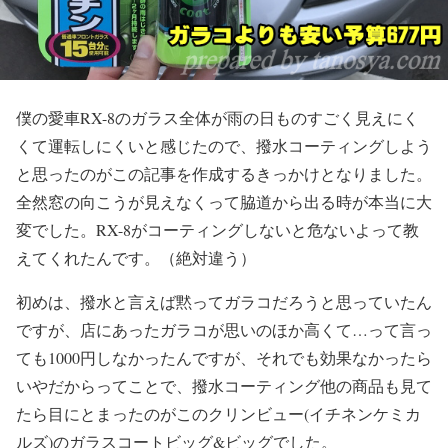
僕の愛車RX-8のガラス全体が雨の日ものすごく見えにく
くて運転しにくいと感じたので、撥水コーティングしよう
と思ったのがこの記事を作成するきっかけとなりました。
全然窓の向こうが見えなくって脇道から出る時が本当に大
変でした。RX-8がコーティングしないと危ないよって教
えてくれたんです。（絶対違う）
初めは、撥水と言えば黙ってガラコだろうと思っていたん
ですが、店にあったガラコが思いのほか高くて…って言っ
ても1000円しなかったんですが、それでも効果なかったら
いやだからってことで、撥水コーティング他の商品も見て
たら目にとまったのがこのクリンビュー(イチネンケミカ
ルズ)のガラスコートビッグ&ビッグでした。