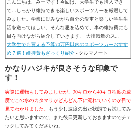
こんにちは、みーです！今回は、大学生でも購入でき
て…しっかり維持できる楽しいスポーツカーを厳選して
みました。学業に励みながら自分の愛車と楽しい学生生
活を送ってほしい、そんな思を込めて、車の維持費にも
目を向けながら紹介していきます。 大排気量のス...
大学生でも買える予算70万円以内のスポーツカーおすす
め７選！維持費もざっくり紹介
- クルマノート
かなりハジキが良さそうな印象で
す！
実際に運転もしてみましたが、30キロから40キロ程度の速
度でこの水のカタマリがどんどん下に流れていくのが目で
見てわかりました。
もう少し速度の出た状態でも試してみ
たいと思いますので、また後日更新しておきますのでチェ
ックしてみてくださいね。