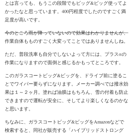
とは言っても、もうこの段階でもビッグ&ビッグ使ってよ
かったなと思っています。400円程度でしたのですごく満
足度が高いです。
今のところ雨が降っていないので効果はわかりませんが、
作業自体もものすごく大変ってことではありませんしね。
ただ、普段洗車も自分でしないよって方には、プラスαの
作業になりますので面倒と感じるかもってところです。
このガラスコートビッグ&ビッグを、ドライブ前に塗るこ
とでワイパー要らずになります。メーカー調べでは撥水効
果は１～２ヶ月。塗れば油膜はもちろん、雪の付着も防止
できますので運転が安全に、そしてより楽しくなるのかな
と思います。
ちなみに、ガラスコートビッグ&ビッグをAmazonなどで
検索すると、同社が販売する「ハイブリッドストロング