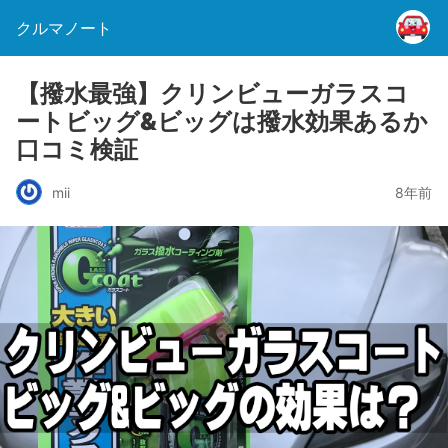
クルマノート
【撥水最強】クリンビューガラスコ
ートビッグ&ビッグは撥水効果あるか
口コミ検証
mii
8年前