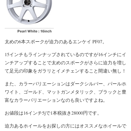
太めの6本スポークが迫力のあるエンケイ PF07。
15インチもラインナップされているのですが16インチにイ
ンチアップすることで太めのスポークがさらに迫力を増し
て足元の印象をガラリとイメチェンすること間違い無し！
また、カラーバリエーションはダークシルバー、パールホ
ワイト、ゴールド、マットガンメタリック、ブラックと豊
富なカラーバリエーションなのも良いですよね。
お値段は16インチ5jで1本税抜き28000円です。
迫力あるホイールをお探しの方にはオススメなホイールで