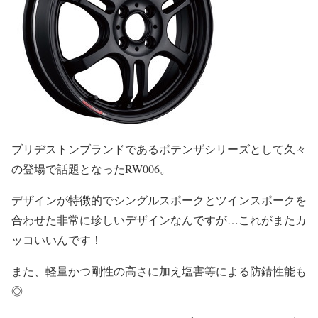
ブリヂストンブランドであるポテンザシリーズとして久々
の登場で話題となったRW006。
デザインが特徴的でシングルスポークとツインスポークを
合わせた非常に珍しいデザインなんですが…これがまたカ
ッコいいんです！
また、軽量かつ剛性の高さに加え塩害等による防錆性能も
◎