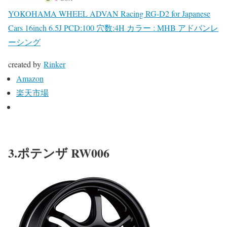
YOKOHAMA WHEEL ADVAN Racing RG-D2 for Japanese
Cars 16inch 6.5J PCD:100 穴数:4H カラー : MHB アドバンレ
ーシング
created by
Rinker
Amazon
楽天市場
3.ポテンザ RW006