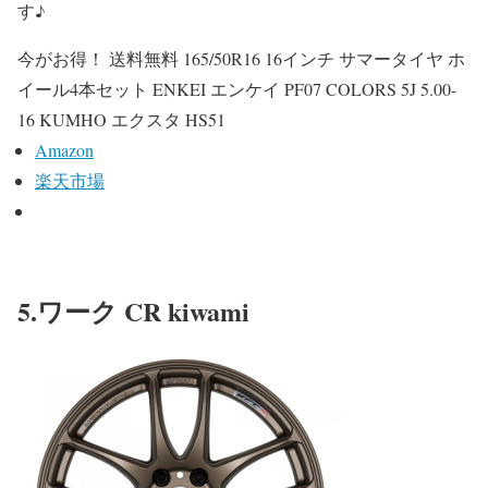
す♪
今がお得！ 送料無料 165/50R16 16インチ サマータイヤ ホ
イール4本セット ENKEI エンケイ PF07 COLORS 5J 5.00-
16 KUMHO エクスタ HS51
Amazon
楽天市場
5.ワーク CR kiwami