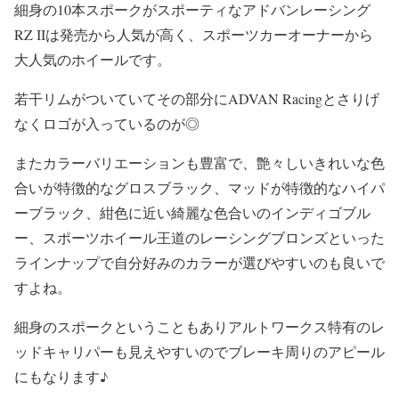
細身の10本スポークがスポーティなアドバンレーシング
RZ IIは発売から人気が高く、スポーツカーオーナーから
大人気のホイールです。
若干リムがついていてその部分にADVAN Racingとさりげ
なくロゴが入っているのが◎
またカラーバリエーションも豊富で、艶々しいきれいな色
合いが特徴的なグロスブラック、マッドが特徴的なハイパ
ーブラック、紺色に近い綺麗な色合いのインディゴブル
ー、スポーツホイール王道のレーシングブロンズといった
ラインナップで自分好みのカラーが選びやすいのも良いで
すよね。
細身のスポークということもありアルトワークス特有のレ
ッドキャリパーも見えやすいのでブレーキ周りのアピール
にもなります♪