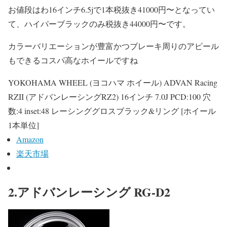
お値段はわ16インチ6.5jで1本税抜き41000円〜となってい
て、ハイパーブラックのみ税抜き44000円〜です。
カラーバリエーションが豊富かつブレーキ周りのアピール
もできるコスパ高なホイールですね
YOKOHAMA WHEEL (ヨコハマ ホイール) ADVAN Racing
RZII (アドバンレーシングRZ2) 16インチ 7.0J PCD:100 穴
数:4 inset:48 レーシンググロスブラック&リング [ホイール
1本単位]
Amazon
楽天市場
2.アドバンレーシング RG-D2