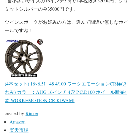
1番小さいサイズの16インチ5.5jで1本税抜き32000円、グリ
ミットシルバーのみ35000円です。
ツインスポークがお好みの方は、選んで間違い無しなホイ
ールですね！
(4本セット) 16×6.5J +48 4/100 ワークエモーションCR極(き
わみ) カラー：AHG 16インチ 4穴 P.C.D100 ホイール新品4
本 WORKEMOTION CR KIWAMI
created by
Rinker
Amazon
楽天市場