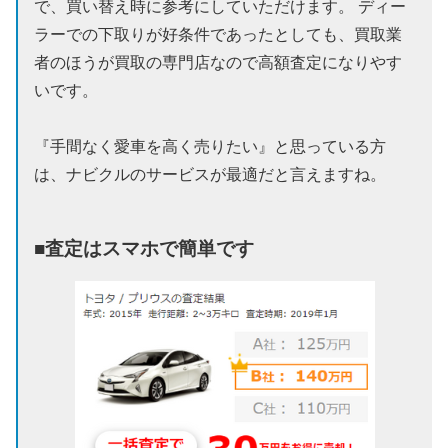
で、買い替え時に参考にしていただけます。 ディー
ラーでの下取りが好条件であったとしても、買取業
者のほうが買取の専門店なので高額査定になりやす
いです。
『手間なく愛車を高く売りたい』と思っている方
は、ナビクルのサービスが最適だと言えますね。
■査定はスマホで簡単です