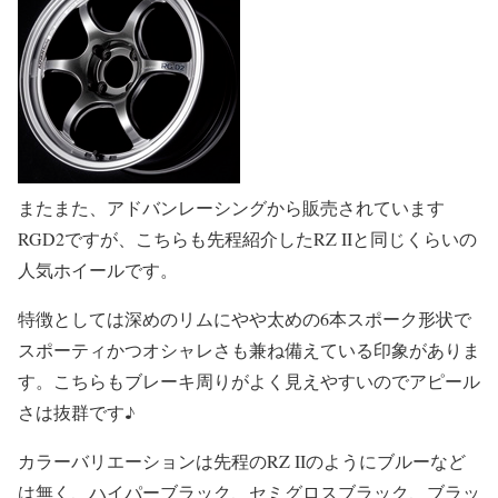
またまた、アドバンレーシングから販売されています
RGD2ですが、こちらも先程紹介したRZ IIと同じくらいの
人気ホイールです。
特徴としては深めのリムにやや太めの6本スポーク形状で
スポーティかつオシャレさも兼ね備えている印象がありま
す。こちらもブレーキ周りがよく見えやすいのでアピール
さは抜群です♪
カラーバリエーションは先程のRZ IIのようにブルーなど
は無く、ハイパーブラック、セミグロスブラック、ブラッ