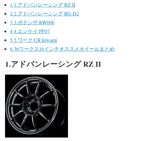
1
1.アドバンレーシング RZ II
2
2.アドバンレーシング RG-D2
3
3.ポテンザ RW006
4
4.エンケイ PF07
5
5.ワーク CR kiwami
6
36ワークス16インチオススメホイールまとめ
1.アドバンレーシング RZ II