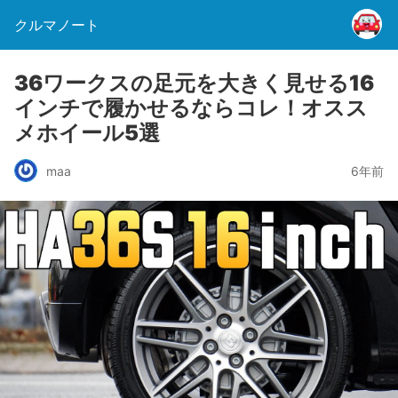
クルマノート
36ワークスの足元を大きく見せる16
インチで履かせるならコレ！オスス
メホイール5選
maa
6年前