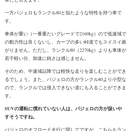
一方パジェロもランクル80と似たような特性を持つ車で
す。
車体が重い（一番重たいグレードで2160kg）ので低速域で
の動力性は良くないし、カーブの多い峠道でもスイスイ曲
がりません。ただし、ランクル80（2270kg）よりも車体が
若干軽い分、加速に鈍さは感じません。
そのため、中速域以降では軽快な走りを楽しむことができ
るでしょう。また、パジェロの方がランクル80より小型な
ので、ランクルでは侵入できない道にも入ることができま
す。
SUVの運転に慣れていない人は、パジェロの方が扱いや
すそうですね。
パジェロのオフロード走行に関してですが、こちらもラン