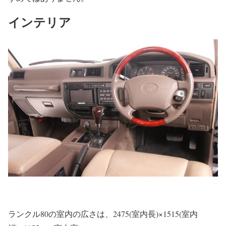
インテリア
ランクル80の室内の広さは、2475(室内長)×1515(室内