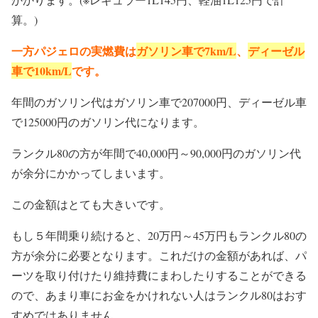
算。)
一方パジェロの実燃費は
ガソリン車で7km/L
、
ディーゼル
車で10km/L
です。
年間のガソリン代はガソリン車で207000円、ディーゼル車
で125000円のガソリン代になります。
ランクル80の方が年間で40,000円～90,000円のガソリン代
が余分にかかってしまいます。
この金額はとても大きいです。
もし５年間乗り続けると、20万円～45万円もランクル80の
方が余分に必要となります。これだけの金額があれば、パ
ーツを取り付けたり維持費にまわしたりすることができる
ので、あまり車にお金をかけれない人はランクル80はおす
すめではありません。