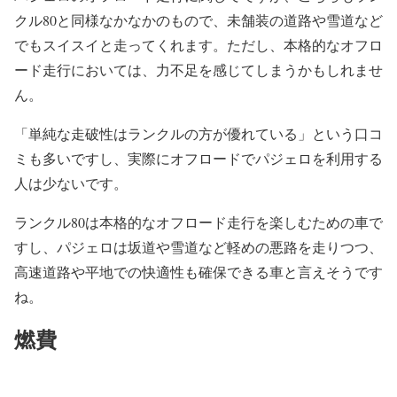
クル80と同様なかなかのもので、未舗装の道路や雪道など
でもスイスイと走ってくれます。ただし、本格的なオフロ
ード走行においては、力不足を感じてしまうかもしれませ
ん。
「単純な走破性はランクルの方が優れている」という口コ
ミも多いですし、実際にオフロードでパジェロを利用する
人は少ないです。
ランクル80は本格的なオフロード走行を楽しむための車で
すし、パジェロは坂道や雪道など軽めの悪路を走りつつ、
高速道路や平地での快適性も確保できる車と言えそうです
ね。
燃費