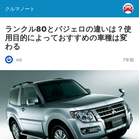
クルマノート
ランクル80とパジェロの違いは？使
用目的によっておすすめの車種は変
わる
mii
7年前