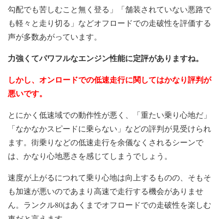
勾配でも苦しむこと無く登る」「舗装されていない悪路で
も軽々と走り切る」などオフロードでの走破性を評価する
声が多数あがっています。
力強くてパワフルなエンジン性能に定評がありますね。
しかし、オンロードでの低速走行に関してはかなり評判が
悪いです。
とにかく低速域での動作性が悪く、「重たい乗り心地だ」
「なかなかスピードに乗らない」などの評判が見受けられ
ます。街乗りなどの低速走行を余儀なくされるシーンで
は、かなり心地悪さを感じてしまうでしょう。
速度が上がるにつれて乗り心地は向上するものの、そもそ
も加速が悪いのであまり高速で走行する機会がありませ
ん。ランクル80はあくまでオフロードでの走破性を楽しむ
車だと言えます。