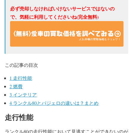
必ず売却しなければいけないサービスではないの
で、気軽に利用してくださいね(完全無料)
この記事の目次
1
走行性能
2
燃費
3
インテリア
4
ランクル80とパジェロの違いは？まとめ
走行性能
ランクル80の走行性能において見逃すことができないのが