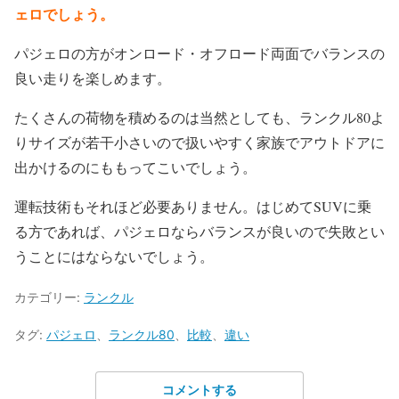
ェロでしょう。
パジェロの方がオンロード・オフロード両面でバランスの
良い走りを楽しめます。
たくさんの荷物を積めるのは当然としても、ランクル80よ
りサイズが若干小さいので扱いやすく家族でアウトドアに
出かけるのにももってこいでしょう。
運転技術もそれほど必要ありません。はじめてSUVに乗
る方であれば、パジェロならバランスが良いので失敗とい
うことにはならないでしょう。
カテゴリー:
ランクル
タグ:
パジェロ
、
ランクル80
、
比較
、
違い
コメントする