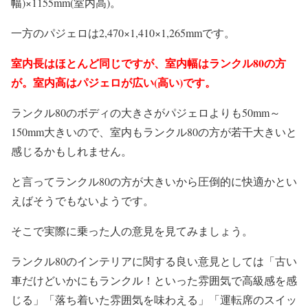
幅)×1155mm(室内高)。
一方のパジェロは2,470×1,410×1,265mmです。
室内長はほとんど同じですが、室内幅はランクル80の方
が。室内高はパジェロが広い(高い)です。
ランクル80のボディの大きさがパジェロよりも50mm～
150mm大きいので、室内もランクル80の方が若干大きいと
感じるかもしれません。
と言ってランクル80の方が大きいから圧倒的に快適かとい
えばそうでもないようです。
そこで実際に乗った人の意見を見てみましょう。
ランクル80のインテリアに関する良い意見としては「古い
車だけどいかにもランクル！といった雰囲気で高級感を感
じる」「落ち着いた雰囲気を味わえる」「運転席のスイッ