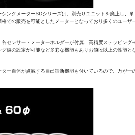
ーシングメーターSDシリーズは、別売りユニットを廃止し、単
価格での販売を可能としたメーターとなっており多くのユーザ
、各センサー・メーターホルダーが付属、高精度ステッピング
ング値の設定が可能など多彩な機能もありお値段以上の性能と
ーター自体が点滅する自己診断機能も付いているので、万が一