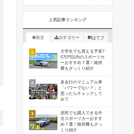
人気記事ランキング
殿堂
カテゴリー
はてブ
大学生でも買える予算7
0万円以内のスポーツカ
ーおすすめ７選！維持
費もざっくり紹介
多走行のマニュアル車
「パワーでない？」と
思ったらチェックして
みて
庶民でも購入できる中
古スポーツカーおすす
め７選！維持費もざっ
くり紹介