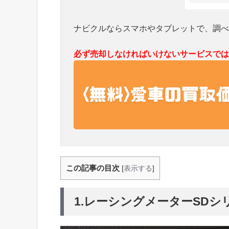
ナビクルならスマホやタブレットで、調べ
必ず売却しなければいけないサービスでは
この記事の目次
[
表示する
]
1.レーシングメーターSDシ