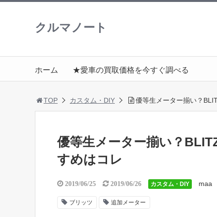
クルマノート
ホーム
★愛車の買取価格を今すぐ調べる
TOP
カスタム・DIY
優等生メーター揃い？BLI
優等生メーター揃い？BLI
すめはコレ
maa
2019/06/25
2019/06/26
カスタム・DIY
ブリッツ
追加メーター