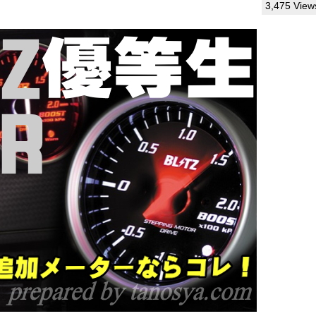
3,475 View