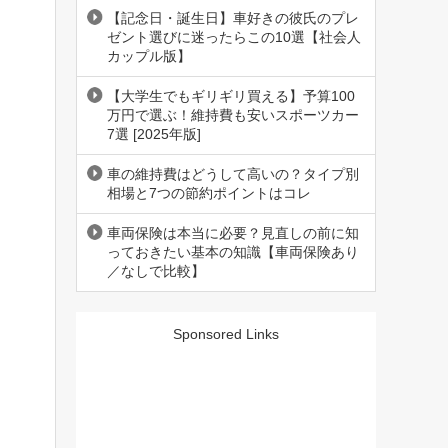
【記念日・誕生日】車好きの彼氏のプレ
ゼント選びに迷ったらこの10選【社会人
カップル版】
【大学生でもギリギリ買える】予算100
万円で選ぶ！維持費も安いスポーツカー
7選 [2025年版]
車の維持費はどうして高いの？タイプ別
相場と7つの節約ポイントはコレ
車両保険は本当に必要？見直しの前に知
っておきたい基本の知識【車両保険あり
／なしで比較】
Sponsored Links