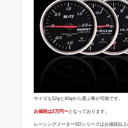
サイズも52φと60φから選ぶ事が可能です。
お値段は2万円〜
となっております。
レーシングメーターSDシリーズはお値段以