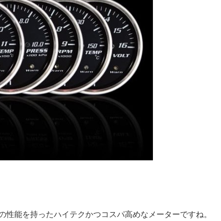
上の性能を持ったハイテクかつコスパ高めなメーターですね。