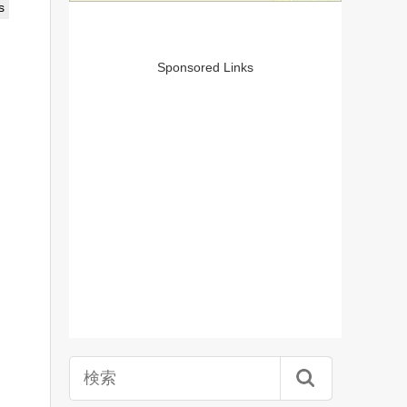
s
Sponsored Links