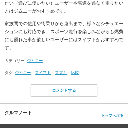
たい（遊びに使いたい）ユーザーや雪道を難なく走りたい
方はジムニーがおすすめです。
家族間での使用や街乗りから遠出まで、様々なシチュエー
ションにも対応でき、スポーツ走行を楽しみながらも燃費
にも優れた車が欲しいユーザーにはスイフトがおすすめで
す。
カテゴリー:
ジムニー
タグ:
ジムニー
、
スイフト
、
スズキ
、
比較
コメントする
クルマノート
トップへ戻る