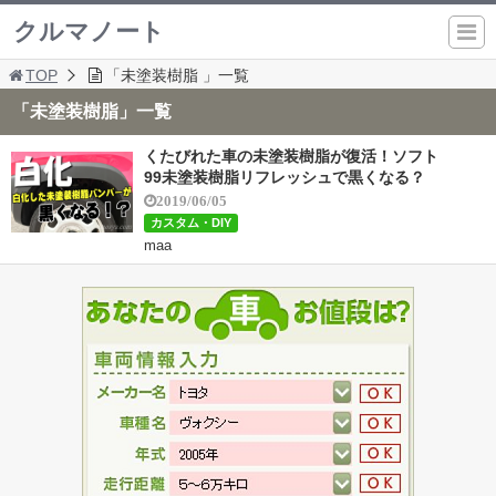
クルマノート
TOP
「未塗装樹脂 」一覧
「未塗装樹脂」一覧
くたびれた車の未塗装樹脂が復活！ソフト
99未塗装樹脂リフレッシュで黒くなる？
2019/06/05
カスタム・DIY
maa