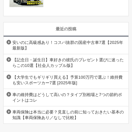
最近の投稿
安いのに高級感あり！コスパ抜群の国産中古車7選【2025年
最新版】
【記念日・誕生日】車好きの彼氏のプレゼント選びに迷った
らこの10選【社会人カップル版】
【大学生でもギリギリ買える】予算100万円で選ぶ！維持費
も安いスポーツカー7選 [2025年版]
車の維持費はどうして高いの？タイプ別相場と7つの節約ポ
イントはコレ
車両保険は本当に必要？見直しの前に知っておきたい基本の
知識【車両保険あり／なしで比較】