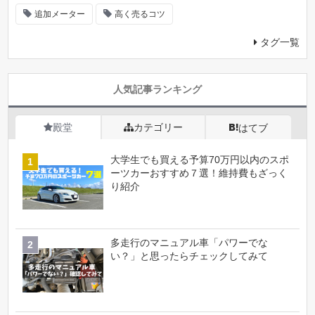
追加メーター
高く売るコツ
タグ一覧
人気記事ランキング
殿堂
カテゴリー
はてブ
大学生でも買える予算70万円以内のスポ
ーツカーおすすめ７選！維持費もざっく
り紹介
多走行のマニュアル車「パワーでな
い？」と思ったらチェックしてみて