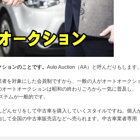
クションのことです。
Auto Auction（AA）と呼んだりもします
業者を対象にした会員制ですから、一般の人がオートオークシ
のオートオークションは昭和の終わりごろから一気に普及し、
ステムが一般的です。
んどんセリをして中古車を購入していくスタイルですね。個人
由して全国の中古車販売店などへ売られます。中古車業者専用