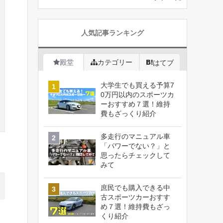
人気記事ランキング
殿堂
カテゴリー
はてブ
大学生でも買える予算7
0万円以内のスポーツカ
ーおすすめ７選！維持
費もざっくり紹介
多走行のマニュアル車
「パワーでない？」と
思ったらチェックして
みて
庶民でも購入できる中
古スポーツカーおすす
め７選！維持費もざっ
くり紹介