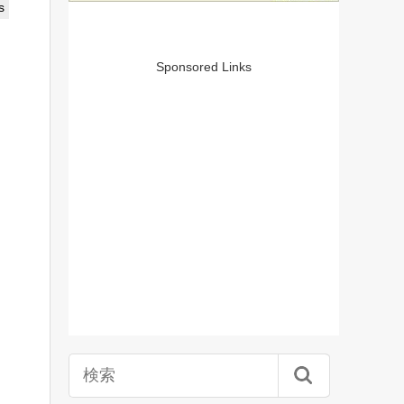
s
Sponsored Links