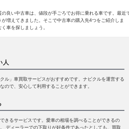
質の良い中古車は、値段が手ごろでお得に乗れる車です。最近
さが増えてきました。そこで中古車の購入先4つをご紹介しま
なく車を探しましょう。
い人
クル」車買取サービスがおすすめです。ナビクルを運営する
なので、安心して利用することができます。
る
できるサービスです。愛車の相場を調べることができるの
。 ディーラーでの下取りが好条件であったとしても、買取