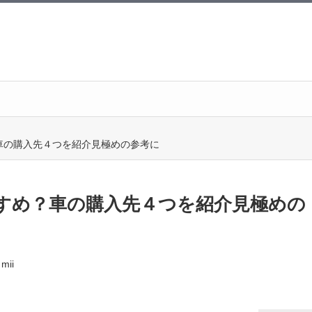
車の購入先４つを紹介見極めの参考に
すめ？車の購入先４つを紹介見極めの
mii